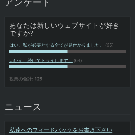
アンケート
あなたは新しいウェブサイトが好き
ですか?
はい、私が必要とする全てが見付かりました。
(65)
いいえ、続けてトライします。
(64)
投票の合計:
129
ニュース
私達へのフィードバックをお書き下さい