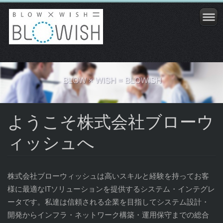
ようこそ株式会社ブローウ
ィッシュへ
株式会社ブローウィッシュは高いスキルと経験を持ってお客
様に最適なITソリューションを提供するシステム・インテグレ
ータです。私達は信頼される企業を目指してシステム設計・
開発からインフラ・ネットワーク構築・運用保守までの総合